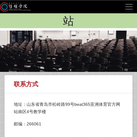
beat·365(亚洲)体育-官方网
站
联系方式
地址：山东省青岛市松岭路99号beat365亚洲体育官方网
站南区4号教学楼
邮编：266061