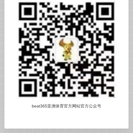
beat365亚洲体育官方网站官方公众号